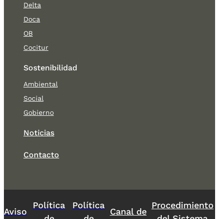
Delta
Doca
OB
Cocitur
Sostenibilidad
Ambiental
Social
Gobierno
Noticias
Contacto
Política
Política
Procedimiento
Aviso
Canal de
de
de
del Sistema