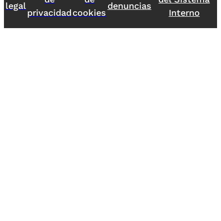
legal
denuncias
privacidad
cookies
Interno