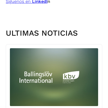
Síguenos en
LinkedI
n
ULTIMAS NOTICIAS