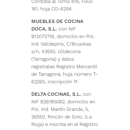
Córdoba al Tomo 818, Folio
161, hoja CO-6294.
MUEBLES DE COCINA
DOCA, S.L.
con NIF
B12072716, domicilio en Pol.
Ind. Valldepins, C/Bruselas
s/n, 43550, Ulldecona
(Tarragona) y datos
registrales Registro Mercantil
de Tarragona, hoja número T-
62265, inscripción 1ª.
DELTA COCINAS, S.L.
con
NIF B26185082, domicilio en
Pol. Ind. Martín Grande, 5,
26550, Rincón de Soto, (La
Rioja) e inscrita en el Registro