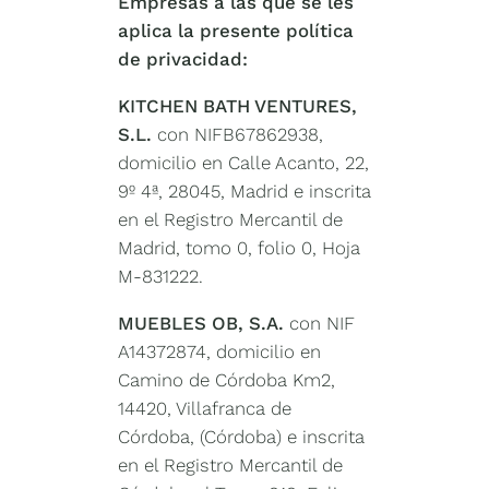
Empresas a las que se les
aplica la presente política
de privacidad:
KITCHEN BATH VENTURES,
S.L.
con NIFB67862938,
domicilio en Calle Acanto, 22,
9º 4ª, 28045, Madrid e inscrita
en el Registro Mercantil de
Madrid, tomo 0, folio 0, Hoja
M-831222.
MUEBLES OB, S.A.
con NIF
A14372874, domicilio en
Camino de Córdoba Km2,
14420, Villafranca de
Córdoba, (Córdoba) e inscrita
en el Registro Mercantil de