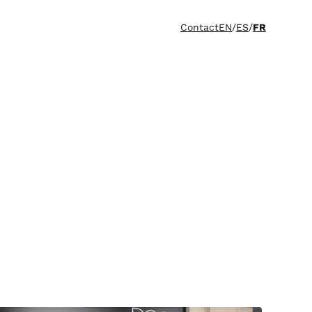
Contact
EN
/
ES
/
FR