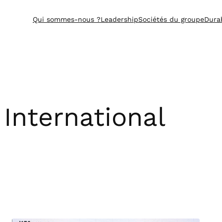
Aller
Qui sommes-nous ?
Leadership
Sociétés du groupe
Durab
au
contenu
International