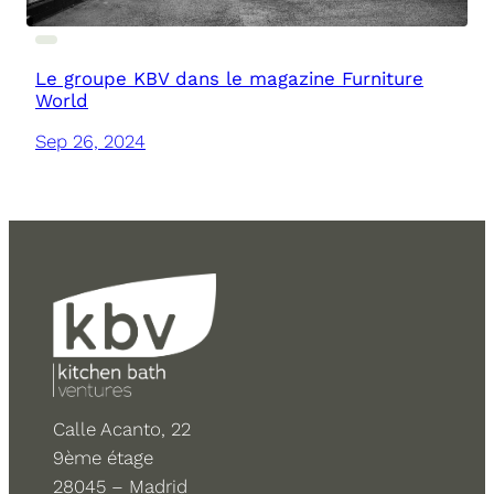
Le groupe KBV dans le magazine Furniture
World
Sep 26, 2024
Calle Acanto, 22
9ème étage
28045 – Madrid