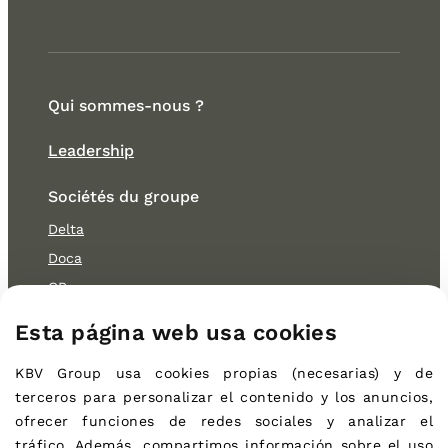
Qui sommes-nous ?
Leadership
Sociétés du groupe
Delta
Doca
OB
Cocitur
Esta página web usa cookies
Durabilité
KBV Group
usa cookies propias (necesarias) 
y de 
Environnement
terceros 
para personalizar el contenido y los anuncios, 
Social
ofrecer funciones de redes sociales y analizar el 
tráfico. Además, compartimos información sobre el uso 