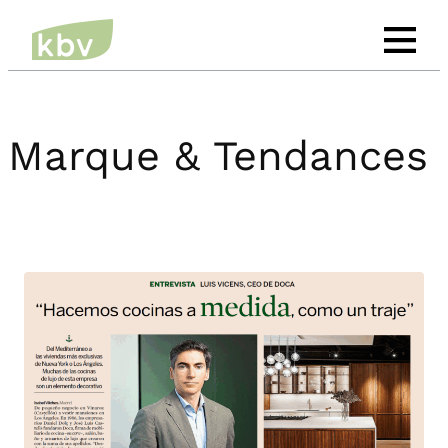
Aller
au
contenu
Marque & Tendances