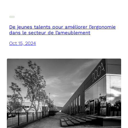
De jeunes talents pour améliorer l’ergonomie
dans le secteur de l’ameublement
Oct 15, 2024