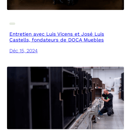
Entretien avec Luis Vicens et José Luis
Castells, fondateurs de DOCA Muebles
Déc 15, 2024